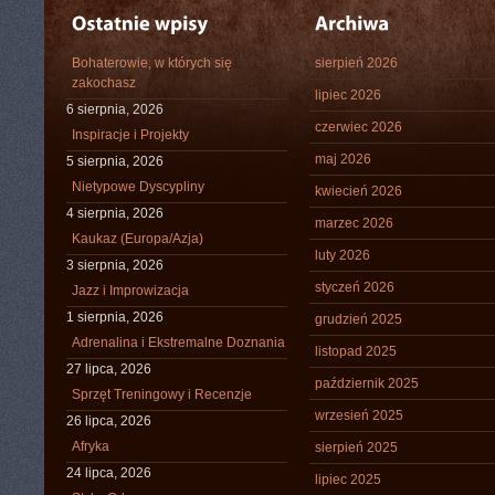
Bohaterowie, w których się
sierpień 2026
zakochasz
lipiec 2026
6 sierpnia, 2026
czerwiec 2026
Inspiracje i Projekty
maj 2026
5 sierpnia, 2026
Nietypowe Dyscypliny
kwiecień 2026
4 sierpnia, 2026
marzec 2026
Kaukaz (Europa/Azja)
luty 2026
3 sierpnia, 2026
styczeń 2026
Jazz i Improwizacja
1 sierpnia, 2026
grudzień 2025
Adrenalina i Ekstremalne Doznania
listopad 2025
27 lipca, 2026
październik 2025
Sprzęt Treningowy i Recenzje
wrzesień 2025
26 lipca, 2026
Afryka
sierpień 2025
24 lipca, 2026
lipiec 2025