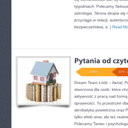
tygodniach. Polecamy Seksual
astrologia. Strona skupia się
przyciąga w relacji: autentyc
bezpieczeństwa, a
[ Read Mo
ADMIN
STY - 
Dream Team Łódź – Aerial, Po
stworzona dla osób, które ch
aktywność z pracą nad formą i
sprawności. To przestrzeń dla
akrobatyka powietrzna oraz P
tylko efekt wow, ale też real
Polecamy Taniec i psychologia