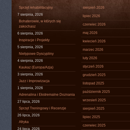
Sprzęt rehabilitacyjny
sierpień 2026
7 sierpnia, 2026
lipiec 2026
Bohaterowie, w których się
czerwiec 2026
zakochasz
maj 2026
6 sierpnia, 2026
Inspiracje i Projekty
kwiecień 2026
5 sierpnia, 2026
marzec 2026
Nietypowe Dyscypliny
luty 2026
4 sierpnia, 2026
styczeń 2026
Kaukaz (Europa/Azja)
3 sierpnia, 2026
grudzień 2025
Jazz i Improwizacja
listopad 2025
1 sierpnia, 2026
październik 2025
Adrenalina i Ekstremalne Doznania
wrzesień 2025
27 lipca, 2026
Sprzęt Treningowy i Recenzje
sierpień 2025
26 lipca, 2026
lipiec 2025
Afryka
czerwiec 2025
24 lipca, 2026