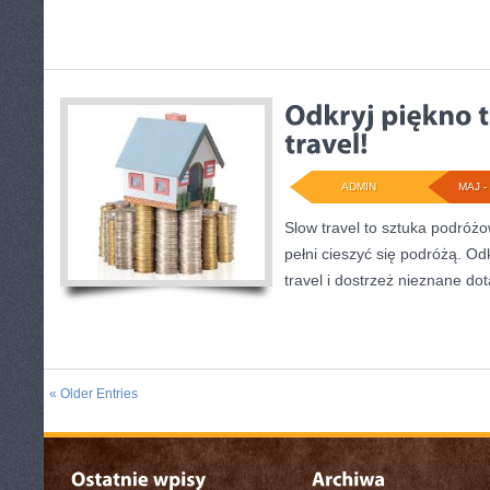
ADMIN
MAJ - 
Slow travel to sztuka podróż
pełni cieszyć się podróżą. Odk
travel i dostrzeż nieznane do
« Older Entries