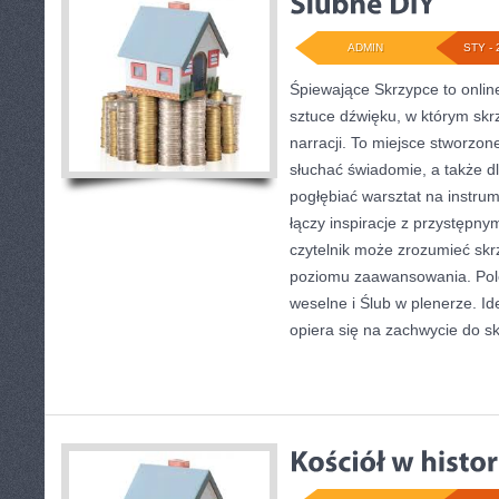
ADMIN
STY - 
Śpiewające Skrzypce to onlin
sztuce dźwięku, w którym skr
narracji. To miejsce stworzon
słuchać świadomie, a także dl
pogłębiać warsztat na instr
łączy inspiracje z przystępny
czytelnik może zrozumieć skr
poziomu zaawansowania. Pol
weselne i Ślub w plenerze. I
opiera się na zachwycie do s