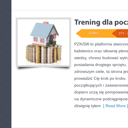
ADMIN
STY - 
PZKiSW to platforma stworzon
kalistenics oraz siłownię plen
wiedzy, chcesz budować wytr
posiadania drogiego sprzętu,
zdrowszym ciele, ta strona jes
prowadzić Cię krok po kroku
początkujących i zaawansowan
dopiero uczą się pompowania,
na dynamiczne podciągnięcie z
dźwignię tyłem
[ Read More ]