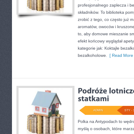
profesjonalnego zaplecza i b
składników. To biblioteka pomy
zrobić z tego, co często już 
aromatów, owoców i kruszone
to, aby domowe mieszanie sm
efekt końcowy wyglądał apety
kategorie jak: Koktajle bezalk
bezalkoholowe.
[ Read More 
ADMIN
STY - 
Polka na Antypodach to wędr
myślą o osobach, które marzą 