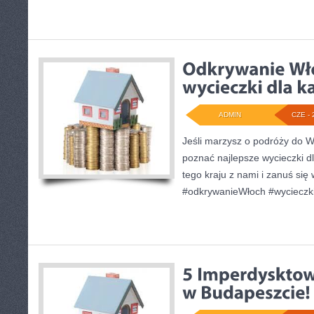
ADMIN
CZE - 
Jeśli marzysz o podróży do W
poznać najlepsze wycieczki d
tego kraju z nami i zanuś się 
#odkrywanieWłoch #wycieczki