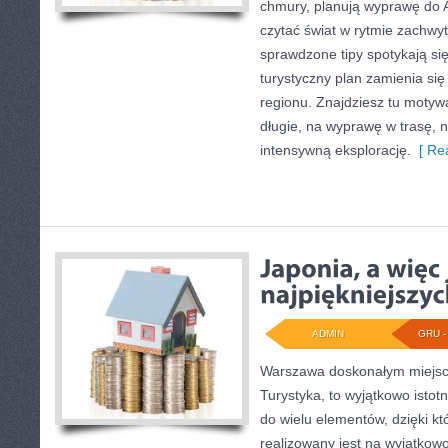
chmury, planują wyprawę do Au
czytać świat w rytmie zachwyt
sprawdzone tipy spotykają się 
turystyczny plan zamienia się
regionu. Znajdziesz tu motywa
długie, na wyprawę w trasę, 
intensywną eksplorację.
[ Rea
ADMIN
GRU - 
Warszawa doskonałym miejsc
Turystyka, to wyjątkowo istotn
do wielu elementów, dzięki któ
realizowany jest na wyjątkow