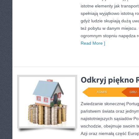
istotne elementy jak transport
spełniają wyjątkowo istotną r
gdyż ludzie skupiają dużą uw
też pobytu w danym miejscu. 
ogromnym stopniu napędza r
Read More ]
ADMIN
GRU - 
Zwiedzanie słonecznej Portuga
państwem świata oraz jedny
najistotniejszych sąsiadów Po
wschodzie, obejmuje swoim t
Azji oraz niemałą część Europ