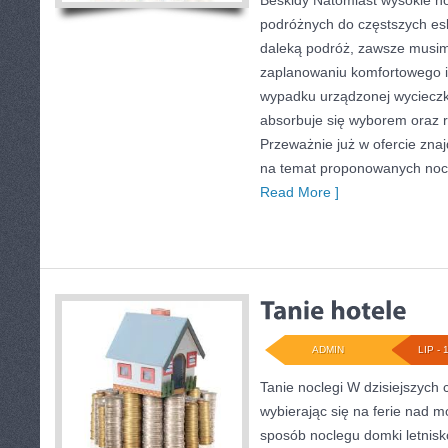
Beskidy Natomiast wysokie n
podróżnych do częstszych es
daleką podróż, zawsze musim
zaplanowaniu komfortowego i
wypadku urządzonej wycieczki
absorbuje się wyborem oraz 
Przeważnie już w ofercie znaj
na temat proponowanych nocl
Read More ]
ADMIN
LIP - 
Tanie noclegi W dzisiejszych
wybierając się na ferie nad 
sposób noclegu domki letnisko