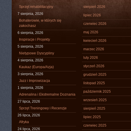
Sprzęt rehabilitacyjny
sierpień 2026
7 sierpnia, 2026
lipiec 2026
Bohaterowie, w których się
czerwiec 2026
zakochasz
maj 2026
6 sierpnia, 2026
Inspiracje i Projekty
kwiecień 2026
5 sierpnia, 2026
marzec 2026
Nietypowe Dyscypliny
luty 2026
4 sierpnia, 2026
styczeń 2026
Kaukaz (Europa/Azja)
3 sierpnia, 2026
grudzień 2025
Jazz i Improwizacja
listopad 2025
1 sierpnia, 2026
październik 2025
Adrenalina i Ekstremalne Doznania
wrzesień 2025
27 lipca, 2026
Sprzęt Treningowy i Recenzje
sierpień 2025
26 lipca, 2026
lipiec 2025
Afryka
czerwiec 2025
24 lipca, 2026