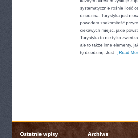
każdym okresem zyskuje zupeł
systematycznie rośnie ilość o
dziedziną. Turystyka jest nie
powodem znakomitość przyrody
ciekawych miejsc, jakie powst
Turystyka to nie tylko zwiedz
ale to także inne elementy, ja
tę dziedzinę. Jest
[ Read Mor