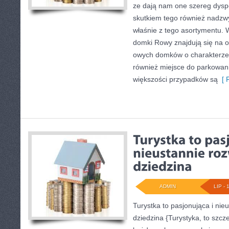
ze dają nam one szereg dysp
skutkiem tego również nadzw
właśnie z tego asortymentu. 
domki Rowy znajdują się na o
owych domków o charakterze 
również miejsce do parkowania
większości przypadków są
[ R
ADMIN
LIP - 
Turystka to pasjonująca i nieu
dziedzina {Turystyka, to szcze