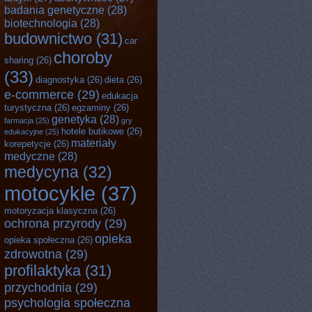
badania genetyczne
(28)
biotechnologia
(28)
budownictwo
(31)
car
choroby
sharing
(26)
(33)
diagnostyka
(26)
dieta
(26)
e-commerce
(29)
edukacja
turystyczna
(26)
egzaminy
(26)
genetyka
(28)
farmacja
(25)
gry
hotele butikowe
(26)
edukacyjne
(25)
materiały
korepetycje
(26)
medyczne
(28)
medycyna
(32)
motocykle
(37)
motoryzacja klasyczna
(26)
ochrona przyrody
(29)
opieka
opieka społeczna
(26)
zdrowotna
(29)
profilaktyka
(31)
przychodnia
(29)
psychologia społeczna