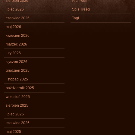
sierpień 2026
Archiwum
lipiec 2026
Spis Treści
czerwiec 2026
Tagi
maj 2026
kwiecień 2026
marzec 2026
luty 2026
styczeń 2026
grudzień 2025
listopad 2025
październik 2025
wrzesień 2025
sierpień 2025
lipiec 2025
czerwiec 2025
maj 2025