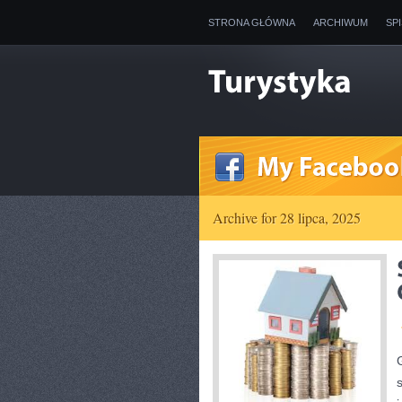
STRONA GŁÓWNA
ARCHIWUM
SP
Archive for 28 lipca, 2025